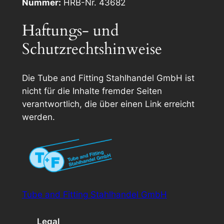
Nummer:
HRB-Nr. 43682
Haftungs- und
Schutzrechtshinweise
Die Tube and Fitting Stahlhandel GmbH ist
nicht für die Inhalte fremder Seiten
verantwortlich, die über einen Link erreicht
werden.
Tube and Fitting Stahlhandel GmbH
Legal