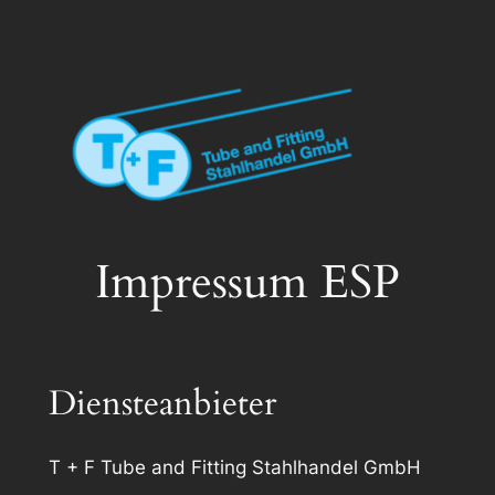
Zum
Inhalt
springen
Impressum ESP
Diensteanbieter
T + F Tube and Fitting Stahlhandel GmbH